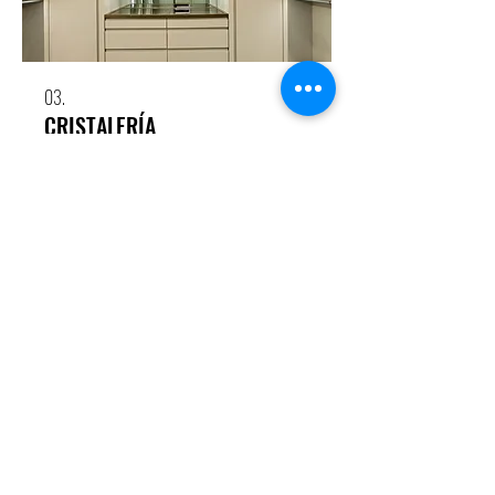
03.
CRISTALERÍA
04.
MÁRMOL