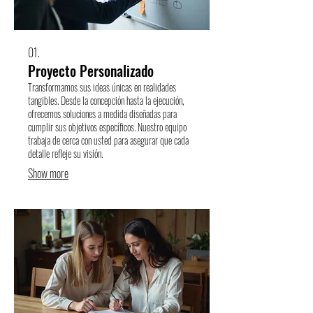
01.
Proyecto Personalizado
Transformamos sus ideas únicas en realidades
tangibles. Desde la concepción hasta la ejecución,
ofrecemos soluciones a medida diseñadas para
cumplir sus objetivos específicos. Nuestro equipo
trabaja de cerca con usted para asegurar que cada
detalle refleje su visión.
Show more