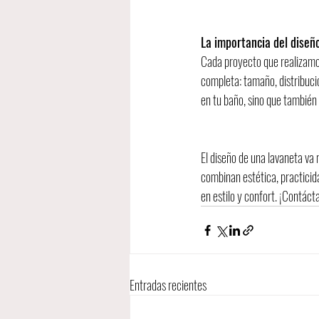
La importancia del diseñ
Cada proyecto que realizamos
completa: tamaño, distribuci
en tu baño, sino que también 
El diseño de una lavaneta va 
combinan estética, practicida
en estilo y confort. ¡Contác
Entradas recientes