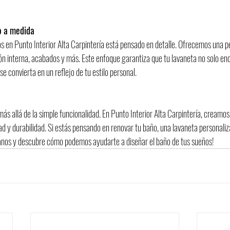
o a medida
 en Punto Interior Alta Carpintería está pensado en detalle. Ofrecemos una p
ón interna, acabados y más. Este enfoque garantiza que tu lavaneta no solo e
se convierta en un reflejo de tu estilo personal.
más allá de la simple funcionalidad. En Punto Interior Alta Carpintería, creamo
d y durabilidad. Si estás pensando en renovar tu baño, una lavaneta personaliz
tanos y descubre cómo podemos ayudarte a diseñar el baño de tus sueños!