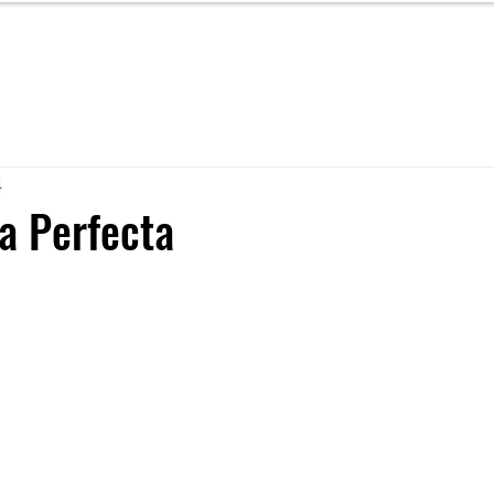
sotros
Servicios
Proyectos
Procesos
Blo
4
a Perfecta