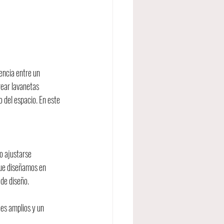
encia entre un 
rear lavanetas 
 del espacio. En este 
o ajustarse 
que diseñamos en 
 de diseño.
es amplios y un 