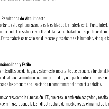
 Resultados de Alto Impacto
tantes al elegir una lavaneta es la calidad de los materiales. En Punto Interior
combinando la resistencia y belleza de la madera tratada con superficies de má
. Estos materiales no solo son duraderos y resistentes a la humedad, sino que 
ncionalidad y Estilo
s más utilizados del hogar, y sabemos lo importante que es que sea funcional. 
cio de almacenamiento con cajones profundos y compartimentos internos, sino
cceso a los productos de uso diario sin comprometer el orden ni la estética.
nnovadores como la iluminación LED, que crea un ambiente acogedor y resalta l
 de la imagen, donde la luz indirecta debajo del mueble realza el mármol de la