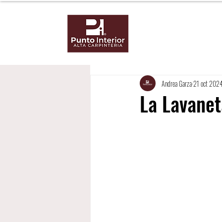
Inicio
No
Andrea Garza
21 oct 202
La Lavanet