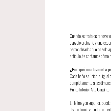
Cuando se trata de renovar o
espacio ordinario y uno excep
personalizadas que no solo a
artículo, te contamos cómo 
¿Por qué una lavaneta pe
Cada baño es único, al igual 
completamente a las dimensio
Punto Interior Alta Carpinte
En la imagen superior, puede
diseño limpio y moderno, pe