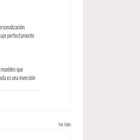
ersonalización 
ncaje perfectamente 
s muebles que 
ada es una inversión 
Ver todo