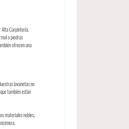
 Alta Carpintería, 
rmol o piedras 
también ofrecen una 
Nuestras lavanetas no 
 que también están 
os materiales nobles, 
 encimera.