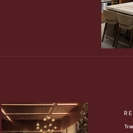
R
Tra