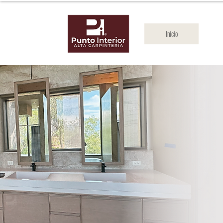
Inicio
No