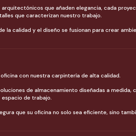
s arquitectónicos que añaden elegancia, cada proye
etalles que caracterizan nuestro trabajo.
 la calidad y el diseño se fusionan para crear ambi
oficina con nuestra carpintería de alta calidad.
 soluciones de almacenamiento diseñadas a medida, 
 espacio de trabajo.
egura que su oficina no solo sea eficiente, sino tamb