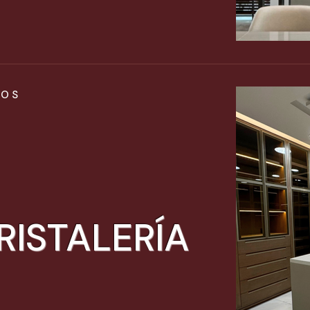
IOS
RISTALERÍA