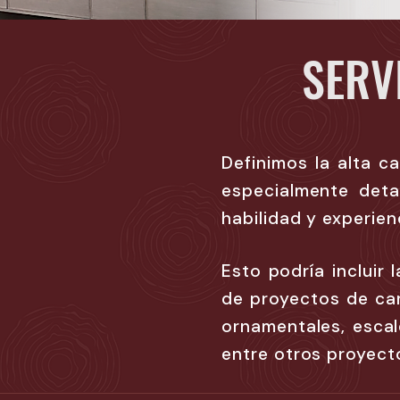
SERV
Definimos la alta c
especialmente deta
habilidad y experien
Esto podría incluir
de proyectos de car
ornamentales, escal
entre otros proyect