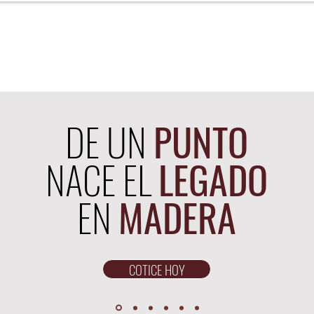
sotros
Servicios
Proyectos
Procesos
Blo
DE UN
PUNTO
NACE EL
LEGADO
EN
MADERA
COTICE HOY