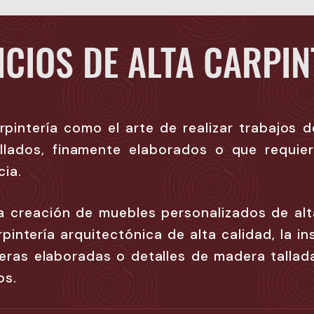
ICIOS DE ALTA CARPIN
arpintería como el arte de realizar trabajos 
llados, finamente elaborados o que requie
cia.
 la creación de muebles personalizados de alt
pintería arquitectónica de alta calidad, la i
eras elaboradas o detalles de madera tallada
os.