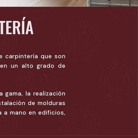
TERÍA
de carpintería que son
ren un alto grado de
a gama, la realización
nstalación de molduras
 a mano en edificios,