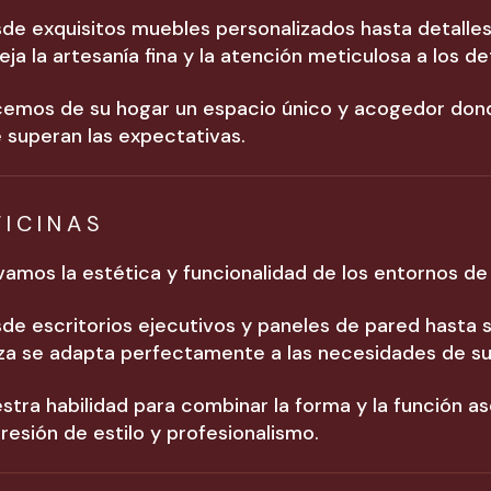
de exquisitos muebles personalizados hasta detalle
leja la artesanía fina y la atención meticulosa a los d
emos de su hogar un espacio único y acogedor donde
 superan las expectativas.
FICINAS
vamos la estética y funcionalidad de los entornos de 
de escritorios ejecutivos y paneles de pared hasta
za se adapta perfectamente a las necesidades de su
stra habilidad para combinar la forma y la función as
resión de estilo y profesionalismo.