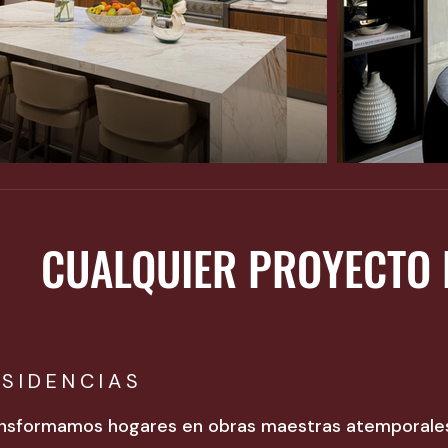
CUALQUIER PROYECTO 
ESIDENCIAS
nsformamos hogares en obras maestras atemporales m